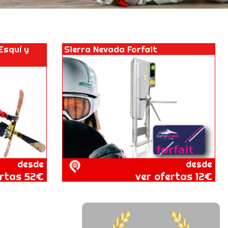
Esquí y
Sierra Nevada Forfait
desde
desde
ertas 52€
ver ofertas 12€