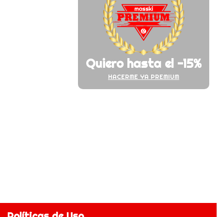
Quiero hasta el -15%
HACERME YA PREMIUM
Políticas de Uso