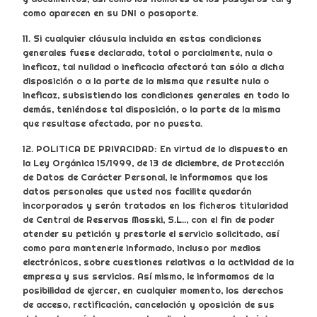
como aparecen en su DNI o pasaporte.
11. Si cualquier cláusula incluida en estas condiciones
generales fuese declarada, total o parcialmente, nula o
ineficaz, tal nulidad o ineficacia afectará tan sólo a dicha
disposición o a la parte de la misma que resulte nula o
ineficaz, subsistiendo las condiciones generales en todo lo
demás, teniéndose tal disposición, o la parte de la misma
que resultase afectada, por no puesta.
12. POLITICA DE PRIVACIDAD: En virtud de lo dispuesto en
la Ley Orgánica 15/1999, de 13 de diciembre, de Protección
de Datos de Carácter Personal, le informamos que los
datos personales que usted nos facilite quedarán
incorporados y serán tratados en los ficheros titularidad
de Central de Reservas Masski, S.L.., con el fin de poder
atender su petición y prestarle el servicio solicitado, así
como para mantenerle informado, incluso por medios
electrónicos, sobre cuestiones relativas a la actividad de la
empresa y sus servicios. Así mismo, le informamos de la
posibilidad de ejercer, en cualquier momento, los derechos
de acceso, rectificación, cancelación y oposición de sus