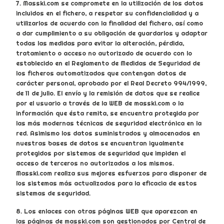
7. Masski.com se compromete en la utilización de los datos
incluidos en el fichero, a respetar su confidencialidad y a
utilizarlos de acuerdo con la finalidad del fichero, así como
a dar cumplimiento a su obligación de guardarlos y adaptar
todas las medidas para evitar la alteración, pérdida,
tratamiento o acceso no autorizado de acuerdo con lo
establecido en el Reglamento de Medidas de Seguridad de
los ficheros automatizados que contengan datos de
carácter personal, aprobado por el Real Decreto 994/1999,
de 11 de julio. El envío y la remisión de datos que se realice
por el usuario a través de la WEB de masski.com o la
información que ésta remita, se encuentra protegida por
las más modernas técnicas de seguridad electrónica en la
red. Asimismo los datos suministrados y almacenados en
nuestras bases de datos se encuentran igualmente
protegidos por sistemas de seguridad que impiden el
acceso de terceros no autorizados a los mismos.
Masski.com realiza sus mejores esfuerzos para disponer de
los sistemas más actualizados para la eficacia de estos
sistemas de seguridad.
8. Los enlaces con otras páginas WEB que aparezcan en
las páginas de masski.com son gestionados por Central de