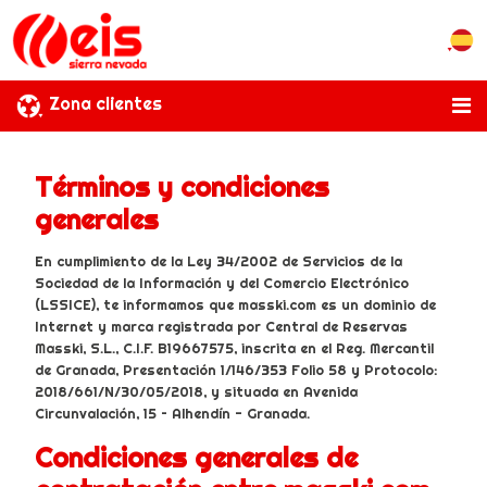
Zona clientes
Términos y condiciones
generales
En cumplimiento de la Ley 34/2002 de Servicios de la
Sociedad de la Información y del Comercio Electrónico
(LSSICE), te informamos que masski.com es un dominio de
Internet y marca registrada por Central de Reservas
Masski, S.L., C.I.F. B19667575, inscrita en el Reg. Mercantil
de Granada, Presentación 1/146/353 Folio 58 y Protocolo:
2018/661/N/30/05/2018, y situada en Avenida
Circunvalación, 15 – Alhendín - Granada.
Condiciones generales de