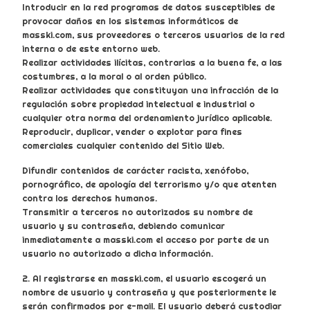
Introducir en la red programas de datos susceptibles de
provocar daños en los sistemas informáticos de
masski.com, sus proveedores o terceros usuarios de la red
interna o de este entorno web.
Realizar actividades ilícitas, contrarias a la buena fe, a las
costumbres, a la moral o al orden público.
Realizar actividades que constituyan una infracción de la
regulación sobre propiedad intelectual e industrial o
cualquier otra norma del ordenamiento jurídico aplicable.
Reproducir, duplicar, vender o explotar para fines
comerciales cualquier contenido del Sitio Web.
Difundir contenidos de carácter racista, xenófobo,
pornográfico, de apología del terrorismo y/o que atenten
contra los derechos humanos.
Transmitir a terceros no autorizados su nombre de
usuario y su contraseña, debiendo comunicar
inmediatamente a masski.com el acceso por parte de un
usuario no autorizado a dicha información.
2. Al registrarse en masski.com, el usuario escogerá un
nombre de usuario y contraseña y que posteriormente le
serán confirmados por e-mail. El usuario deberá custodiar