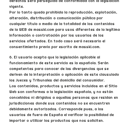
derechos será perseguida de conformidad con la legislación
vigente.
Por lo tanto queda prohibida la reproducción, explotación,
alteración, distribución o comunicación pública por
cualquier título o medio de la totalidad de los contenidos
de la WEB de masski.com para usos diferentes de la legítima
información o contratación por los usuarios de los
servicios ofertados. En todo caso será necesario el
consentimiento previo por escrito de masski.com.
6. El usuario acepta que la legislación aplicable al
funcionamiento de este servicio es la española. Serán
competentes para conocer de las divergencias que se
deriven de la interpretación o aplicación de este clausulado
los Jueces y Tribunales del domicilio del consumidor.
Los contenidos, productos y servicios incluidos en el Sitio
Web son conformes a la legislación española, y no están
concebidos ni dirigidos a aquellas personas que residan en
jurisdicciones donde sus contenidos no se encuentren
debidamente autorizados. Corresponde pues, a los
usuarios de fuera de España el verificar la posibilidad de
importar o utilizar los productos que nos soliciten.