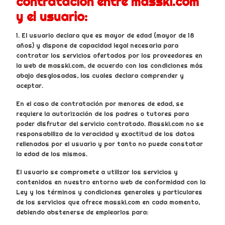
contratación entre masski.com
y el usuario:
1. El usuario declara que es mayor de edad (mayor de 18
años) y dispone de capacidad legal necesaria para
contratar los servicios ofertados por los proveedores en
la web de masski.com, de acuerdo con las condiciones más
abajo desglosadas, las cuales declara comprender y
aceptar.
En el caso de contratación por menores de edad, se
requiere la autorización de los padres o tutores para
poder disfrutar del servicio contratado. Masski.com no se
responsabiliza de la veracidad y exactitud de los datos
rellenados por el usuario y por tanto no puede constatar
la edad de los mismos.
El usuario se compromete a utilizar los servicios y
contenidos en nuestro entorno web de conformidad con la
Ley y los términos y condiciones generales y particulares
de los servicios que ofrece masski.com en cada momento,
debiendo abstenerse de emplearlos para: