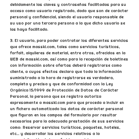
debidamente las claves y contraseñas facilitadas para su
acceso como usuario registrado, dado que son de carácter
personal y confidencial, siendo el usuario responsable de
su uso por una tercera persona a la que dicho usuario se
las haya facilitado.
3. El usuario, para poder contratar los diferentes servicios
que ofrece masski.com, tales como servicios turísticos,
forfait, alquileres de material, entre otros, ofrecidos en la
WEB de masski.com, así como para la recepción de boletines
con información sobre ofertas deberá registrarse como
cliente, a cuyos efectos declara que toda la información
suministrada a la hora de registrarse es verdadera,
completa y precisa y que de conformidad con la Ley
Orgánica 15/1999 de Protección de Datos de Carácter
Personal, la persona que se registra autoriza
expresamente a masski.com para que proceda a incluir en
un fichero automatizado los datos de carácter personal
que figuran en los campos del formulario por resultar
necesarios para la adecuada prestación de sus servicios
como: Reservar servicios turísticos, paquetes, hoteles,
etc... y desarrollar los servicios relativos a la