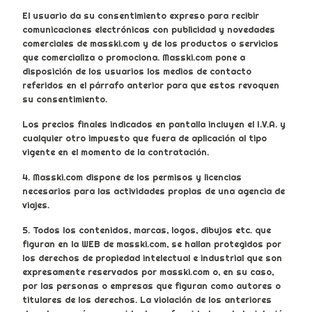
El usuario da su consentimiento expreso para recibir
comunicaciones electrónicas con publicidad y novedades
comerciales de masski.com y de los productos o servicios
que comercializa o promociona. Masski.com pone a
disposición de los usuarios los medios de contacto
referidos en el párrafo anterior para que estos revoquen
su consentimiento.
Los precios finales indicados en pantalla incluyen el I.V.A. y
cualquier otro impuesto que fuera de aplicación al tipo
vigente en el momento de la contratación.
4. Masski.com dispone de los permisos y licencias
necesarios para las actividades propias de una agencia de
viajes.
5. Todos los contenidos, marcas, logos, dibujos etc. que
figuran en la WEB de masski.com, se hallan protegidos por
los derechos de propiedad intelectual e industrial que son
expresamente reservados por masski.com o, en su caso,
por las personas o empresas que figuran como autores o
titulares de los derechos. La violación de los anteriores