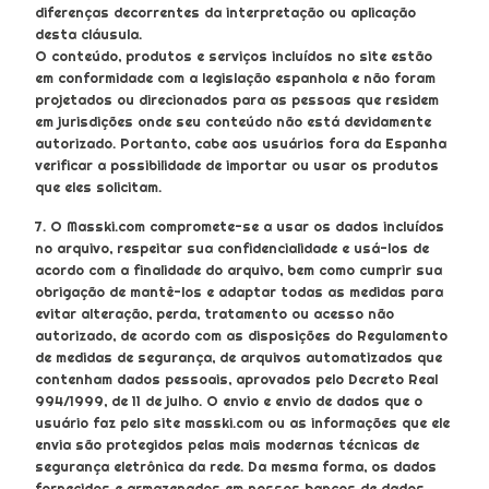
diferenças decorrentes da interpretação ou aplicação
desta cláusula.
O conteúdo, produtos e serviços incluídos no site estão
em conformidade com a legislação espanhola e não foram
projetados ou direcionados para as pessoas que residem
em jurisdições onde seu conteúdo não está devidamente
autorizado. Portanto, cabe aos usuários fora da Espanha
verificar a possibilidade de importar ou usar os produtos
que eles solicitam.
7. O Masski.com compromete-se a usar os dados incluídos
no arquivo, respeitar sua confidencialidade e usá-los de
acordo com a finalidade do arquivo, bem como cumprir sua
obrigação de mantê-los e adaptar todas as medidas para
evitar alteração, perda, tratamento ou acesso não
autorizado, de acordo com as disposições do Regulamento
de medidas de segurança, de arquivos automatizados que
contenham dados pessoais, aprovados pelo Decreto Real
994/1999, de 11 de julho. O envio e envio de dados que o
usuário faz pelo site masski.com ou as informações que ele
envia são protegidos pelas mais modernas técnicas de
segurança eletrônica da rede. Da mesma forma, os dados
fornecidos e armazenados em nossos bancos de dados