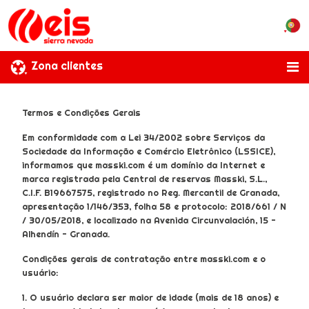
Zona clientes
Termos e Condições Gerais
Em conformidade com a Lei 34/2002 sobre Serviços da
Sociedade da Informação e Comércio Eletrônico (LSSICE),
informamos que masski.com é um domínio da Internet e
marca registrada pela Central de reservas Masski, S.L.,
C.I.F. B19667575, registrado no Reg. Mercantil de Granada,
apresentação 1/146/353, folha 58 e protocolo: 2018/661 / N
/ 30/05/2018, e localizado na Avenida Circunvalación, 15 -
Alhendín - Granada.
Condições gerais de contratação entre masski.com e o
usuário:
1. O usuário declara ser maior de idade (mais de 18 anos) e