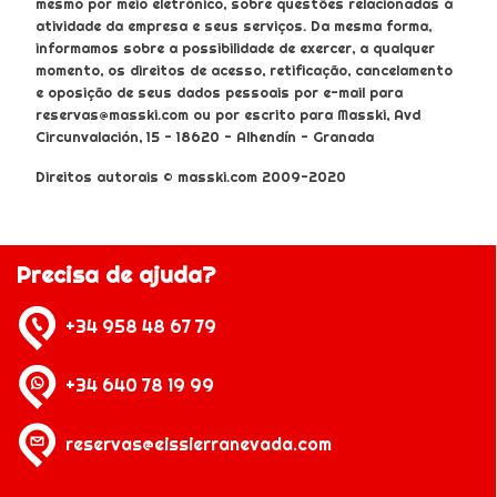
mesmo por meio eletrônico, sobre questões relacionadas à
atividade da empresa e seus serviços. Da mesma forma,
informamos sobre a possibilidade de exercer, a qualquer
momento, os direitos de acesso, retificação, cancelamento
e oposição de seus dados pessoais por e-mail para
reservas@masski.com ou por escrito para Masski, Avd
Circunvalación, 15 - 18620 - Alhendín - Granada
Direitos autorais © masski.com 2009-2020
Precisa de ajuda?
+34 958 48 67 79
+34 640 78 19 99
reservas@eissierranevada.com