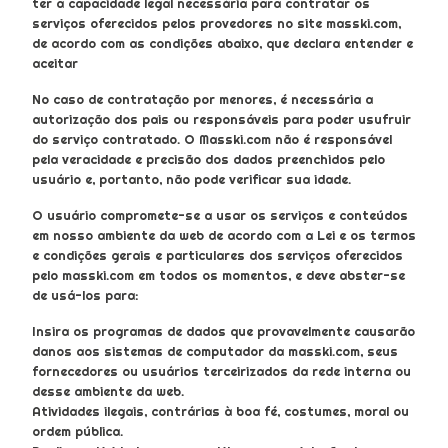
ter a capacidade legal necessária para contratar os
serviços oferecidos pelos provedores no site masski.com,
de acordo com as condições abaixo, que declara entender e
aceitar
No caso de contratação por menores, é necessária a
autorização dos pais ou responsáveis ​​para poder usufruir
do serviço contratado. O Masski.com não é responsável
pela veracidade e precisão dos dados preenchidos pelo
usuário e, portanto, não pode verificar sua idade.
O usuário compromete-se a usar os serviços e conteúdos
em nosso ambiente da web de acordo com a Lei e os termos
e condições gerais e particulares dos serviços oferecidos
pelo masski.com em todos os momentos, e deve abster-se
de usá-los para:
Insira os programas de dados que provavelmente causarão
danos aos sistemas de computador da masski.com, seus
fornecedores ou usuários terceirizados da rede interna ou
desse ambiente da web.
Atividades ilegais, contrárias à boa fé, costumes, moral ou
ordem pública.