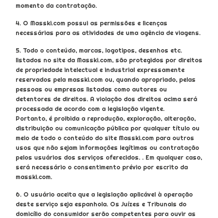
momento da contratação.
4. O Masski.com possui as permissões e licenças
necessárias para as atividades de uma agência de viagens.
5. Todo o conteúdo, marcas, logotipos, desenhos etc.
listados no site da Masski.com, são protegidos por direitos
de propriedade intelectual e industrial expressamente
reservados pela masski.com ou, quando apropriado, pelas
pessoas ou empresas listadas como autores ou
detentores de direitos. A violação dos direitos acima será
processada de acordo com a legislação vigente.
Portanto, é proibida a reprodução, exploração, alteração,
distribuição ou comunicação pública por qualquer título ou
meio de todo o conteúdo do site Masski.com para outros
usos que não sejam informações legítimas ou contratação
pelos usuários dos serviços oferecidos. . Em qualquer caso,
será necessário o consentimento prévio por escrito da
masski.com.
6. O usuário aceita que a legislação aplicável à operação
deste serviço seja espanhola. Os Juízes e Tribunais do
domicílio do consumidor serão competentes para ouvir as