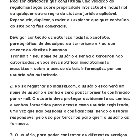
Realizar atividades que constituam uma violação da
regulamentação sobre propriedade intelectual e industrial
ou qualquer outra regra do sistema jurídico aplicável.
Reproduzir, duplicar, vender ou explorar qualquer conteúdo
do site para fins comerciais.
Divulgar conteúdo de natureza racista, xenófoba,
pornográfica, de desculpas ao terrorismo e / ou que
ameace os direitos humanos.
Transmitir seu nome de usuário e senha a terceiros não
autorizados, e você deve notificar imediatamente
masski.com sobre o acesso de tais informações por um
usuário não autorizado.
2. Ao se registrar no masski.com, o usuário escolherá um
nome de usuário e senha e será posteriormente confirmado
por e-mail. O usuário deve proteger devidamente as senhas
e senhas fornecidas para acesso como usuário registrado,
uma vez que são pessoais e confidenciais, sendo o usuário
responsável pelo uso por terceiros para quem o usuário as
forneceu.
3. O usuário, para poder contratar os diferentes serviços