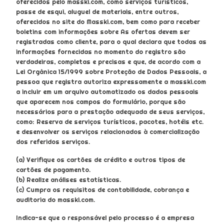
oferecidos pelo masski.com, como serviços turísticos,
passe de esqui, aluguel de materiais, entre outros,
oferecidos no site do Masski.com, bem como para receber
boletins com informações sobre As ofertas devem ser
registradas como cliente, para o qual declara que todas as
informações fornecidas no momento do registro são
verdadeiras, completas e precisas e que, de acordo com a
Lei Orgânica 15/1999 sobre Proteção de Dados Pessoais, a
pessoa que registra autoriza expressamente a masski.com
a incluir em um arquivo automatizado os dados pessoais
que aparecem nos campos do formulário, porque são
necessários para a prestação adequada de seus serviços,
como: Reserva de serviços turísticos, pacotes, hotéis etc.
e desenvolver os serviços relacionados à comercialização
dos referidos serviços.
(a) Verifique os cartões de crédito e outros tipos de
cartões de pagamento.
(b) Realize análises estatísticas.
(c) Cumpra os requisitos de contabilidade, cobrança e
auditoria do masski.com.
Indica-se que o responsável pelo processo é a empresa