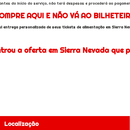
antes do início do serviço, não terá despesas e procederá ao pagament
OMPRE AQUI E NÃO VÁ AO BILHETEI
lui entrega personalizada de seus tickets de alimentação em Sierra Ne
trou a oferta em Sierra Nevada que 
Localização