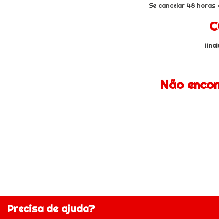
Se cancelar 48 horas 
C
IInc
Não encon
Precisa de ajuda?