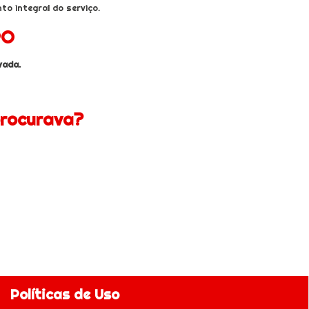
o integral do serviço.
RO
vada.
procurava?
Políticas de Uso